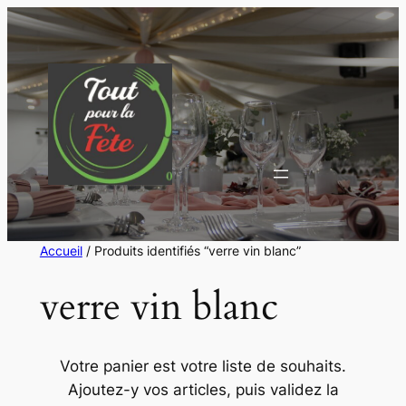
Aller
au
contenu
Accueil
/ Produits identifiés “verre vin blanc”
verre vin blanc
Votre panier est votre liste de souhaits.
Ajoutez-y vos articles, puis validez la