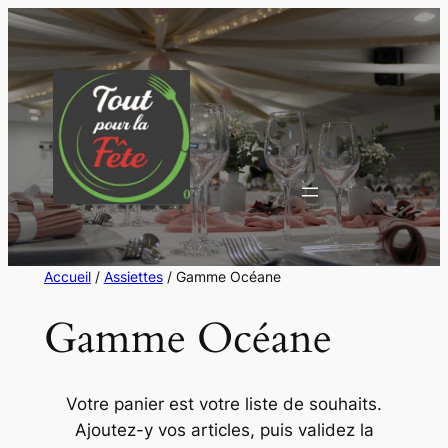
Aller
au
contenu
Accueil
/
Assiettes
/ Gamme Océane
Gamme Océane
Votre panier est votre liste de souhaits.
Ajoutez-y vos articles, puis validez la