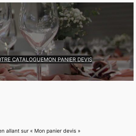
OTRE CATALOGUE
MON PANIER DEVIS
en allant sur « Mon panier devis »