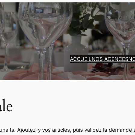
ACCUEIL
NOS AGENCES
N
ale
ouhaits. Ajoutez-y vos articles, puis validez la demande 