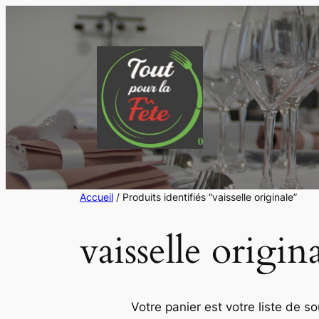
Aller
au
contenu
Accueil
/ Produits identifiés “vaisselle originale”
vaisselle origin
Votre panier est votre liste de s