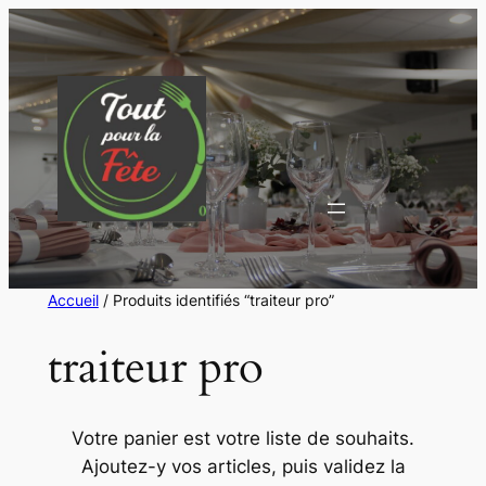
Aller
au
contenu
Accueil
/ Produits identifiés “traiteur pro”
traiteur pro
Votre panier est votre liste de souhaits.
Ajoutez-y vos articles, puis validez la