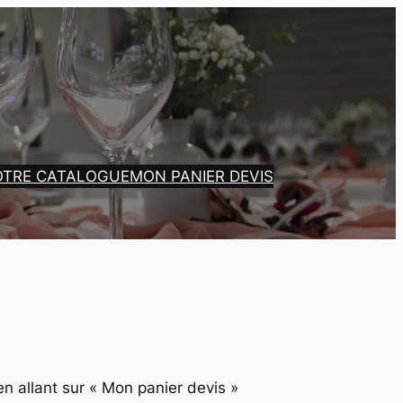
OTRE CATALOGUE
MON PANIER DEVIS
en allant sur « Mon panier devis »