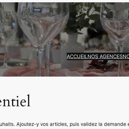
ACCUEIL
NOS AGENCES
N
ntiel
ouhaits. Ajoutez-y vos articles, puis validez la demande 