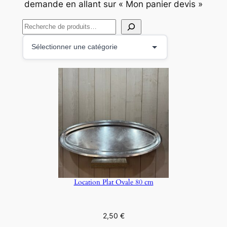
demande en allant sur « Mon panier devis »
R
e
S
c
é
h
l
e
e
r
c
c
t
h
i
e
o
r
n
n
e
Location Plat Ovale 80 cm
r
u
n
2,50
€
e