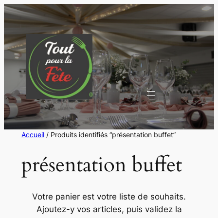
Aller
au
contenu
Accueil
/ Produits identifiés “présentation buffet”
présentation buffet
Votre panier est votre liste de souhaits.
Ajoutez-y vos articles, puis validez la