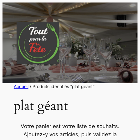
Aller
au
contenu
Accueil
/ Produits identifiés “plat géant”
plat géant
Votre panier est votre liste de souhaits.
Ajoutez-y vos articles, puis validez la