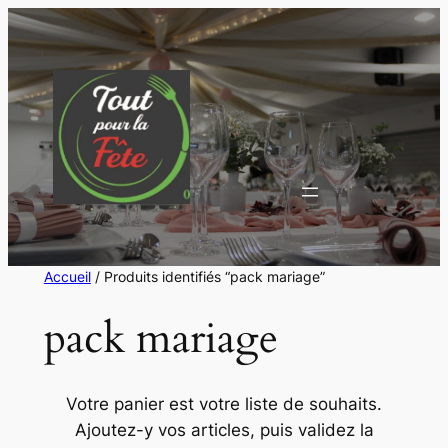
Aller
au
contenu
Accueil
/ Produits identifiés “pack mariage”
pack mariage
Votre panier est votre liste de souhaits.
Ajoutez-y vos articles, puis validez la