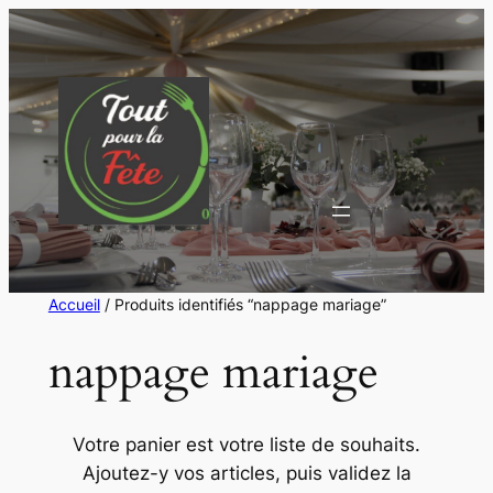
Aller
au
contenu
Accueil
/ Produits identifiés “nappage mariage”
nappage mariage
Votre panier est votre liste de souhaits.
Ajoutez-y vos articles, puis validez la