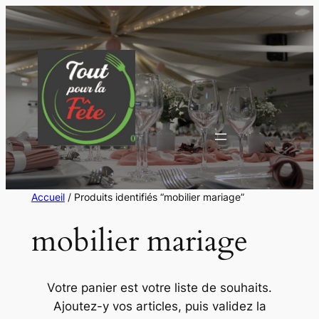
Aller
au
contenu
Accueil
/ Produits identifiés “mobilier mariage”
mobilier mariage
Votre panier est votre liste de souhaits.
Ajoutez-y vos articles, puis validez la