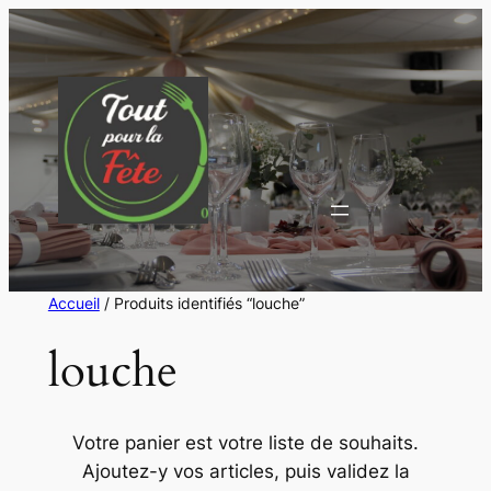
Aller
au
contenu
Accueil
/ Produits identifiés “louche”
louche
Votre panier est votre liste de souhaits.
Ajoutez-y vos articles, puis validez la