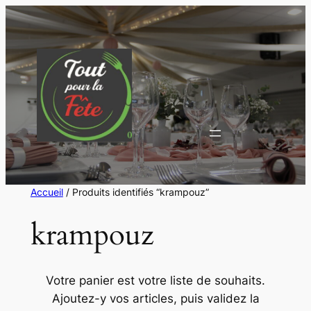
Aller
au
contenu
Accueil
/ Produits identifiés “krampouz”
krampouz
Votre panier est votre liste de souhaits.
Ajoutez-y vos articles, puis validez la