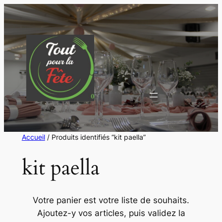
Aller
au
contenu
Accueil
/ Produits identifiés “kit paella”
kit paella
Votre panier est votre liste de souhaits.
Ajoutez-y vos articles, puis validez la