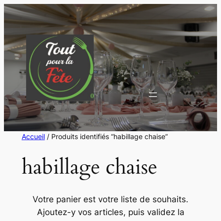
Aller
au
contenu
Accueil
/ Produits identifiés “habillage chaise”
habillage chaise
Votre panier est votre liste de souhaits.
Ajoutez-y vos articles, puis validez la