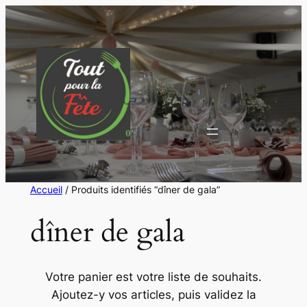
Aller
au
contenu
Accueil
/ Produits identifiés “dîner de gala”
dîner de gala
Votre panier est votre liste de souhaits.
Ajoutez-y vos articles, puis validez la