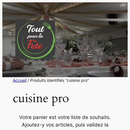
Aller
au
contenu
Accueil
/ Produits identifiés “cuisine pro”
cuisine pro
Votre panier est votre liste de souhaits.
Ajoutez-y vos articles, puis validez la