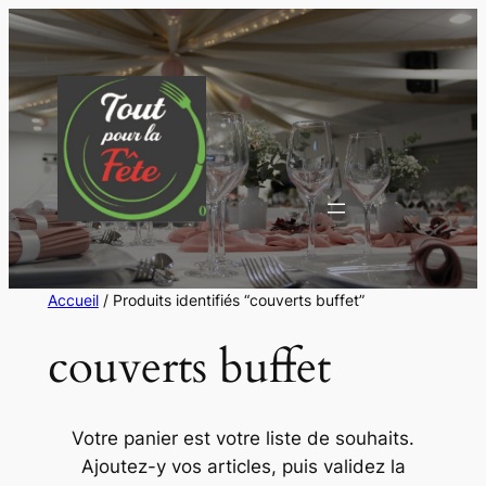
Aller
au
contenu
Accueil
/ Produits identifiés “couverts buffet”
couverts buffet
Votre panier est votre liste de souhaits.
Ajoutez-y vos articles, puis validez la