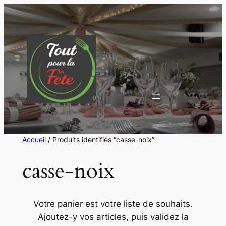
Aller
au
contenu
Accueil
/ Produits identifiés “casse-noix”
casse-noix
Votre panier est votre liste de souhaits.
Ajoutez-y vos articles, puis validez la