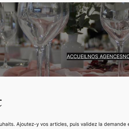
ACCUEIL
NOS AGENCES
N
t
ouhaits. Ajoutez-y vos articles, puis validez la demande 