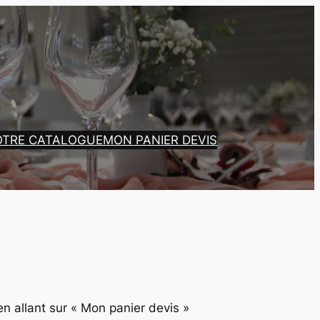
OTRE CATALOGUE
MON PANIER DEVIS
en allant sur « Mon panier devis »