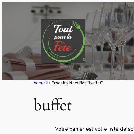
Aller
au
contenu
Accueil
/ Produits identifiés “buffet”
buffet
Votre panier est votre liste de s