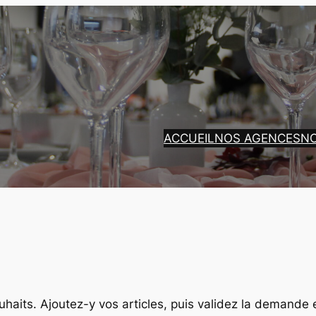
ACCUEIL
NOS AGENCES
N
ouhaits. Ajoutez-y vos articles, puis validez la demande 