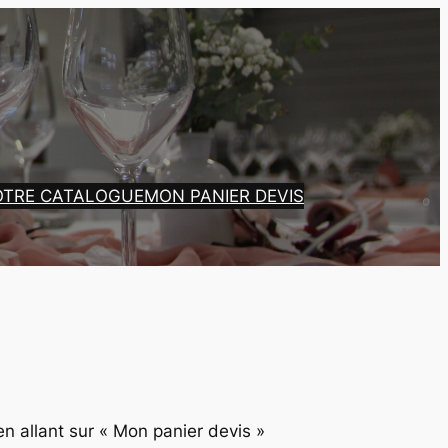
OTRE CATALOGUE
MON PANIER DEVIS
en allant sur « Mon panier devis »