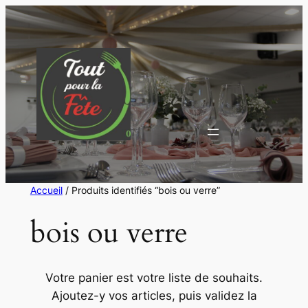
Aller
au
contenu
Accueil
/ Produits identifiés “bois ou verre”
bois ou verre
Votre panier est votre liste de souhaits.
Ajoutez-y vos articles, puis validez la