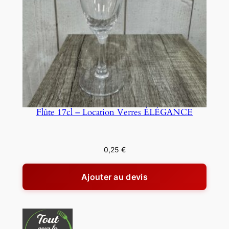
Flûte 17cl – Location Verres ÉLÉGANCE
0,25
€
Ajouter au devis