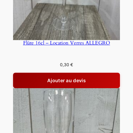
Flûte 16cl – Location Verres ALLEGRO
0,30
€
Ajouter au devis