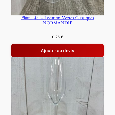
Flûte 14cl – Location Verres Classiques
NORMANDIE
0,25
€
Ajouter au devis