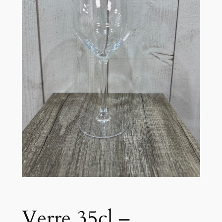
Verre 35cl –