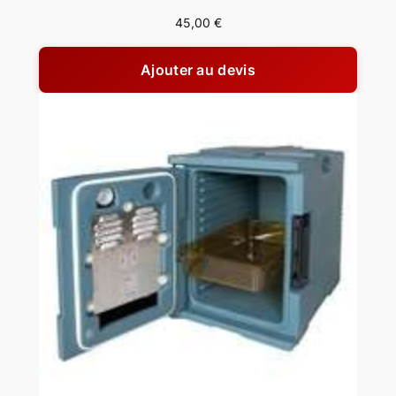
45,00
€
Ajouter au devis