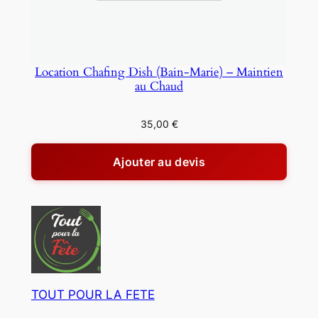
Location Chafing Dish (Bain-Marie) – Maintien
au Chaud
35,00
€
Ajouter au devis
TOUT POUR LA FETE