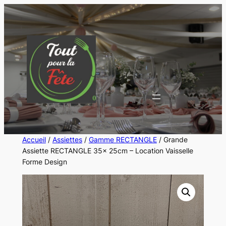
Aller
au
contenu
Accueil
/
Assiettes
/
Gamme RECTANGLE
/ Grande
Assiette RECTANGLE 35x 25cm – Location Vaisselle
Forme Design