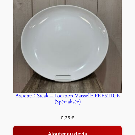
Assiette à Steak – Location Vaisselle PRESTIGE
(Spécialisée)
0,35
€
Ajouter au devis