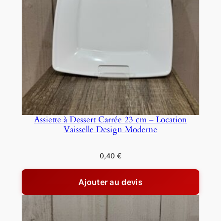
Assiette à Dessert Carrée 23 cm – Location
Vaisselle Design Moderne
0,40
€
Ajouter au devis