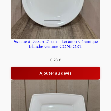
Assiette à Dessert 21 cm – Location Céramique
Blanche Gamme CONFORT
0,28
€
Ajouter au devis